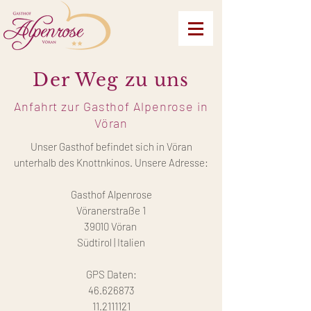
Der Weg zu uns
Anfahrt zur Gasthof Alpenrose in
Vöran
Unser Gasthof befindet sich in Vöran
unterhalb des Knottnkinos. Unsere Adresse:
Gasthof Alpenrose
Vöranerstraße 1
39010 Vöran
Südtirol | Italien
GPS Daten:
46.626873
11.2111121