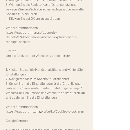
3. Wählen Sie die Registerkarte "Datenschutz" und
bewegen Sie den Schieberegler nach ganz oben um alle
Cookies zu blockieren
4. Klicken Sie auf OK um zu bestätigen
Weitere Informationen
https://support.microsoft.com/de-
de/help/17442/windows-internet-explorer-delete-
manage-cookies
Firefox
Um die Cookies aller Websites zu blockieren:
1. Klicken Sie auf die Menüschaltfläche und wählen Sie
Einstellungen.
2. Navigieren Sie zum Abschnitt Datenschutz.
3. Gehen Sie in die Einstellungen für die "Chronik" und
wählen Sie "benutzerdefinierte Einstellungen anlegen".
Wählen Sie "Cookies von den Webseiten akzeptieren" ab
und speichern Sie die Einstellungen.
Weitere Informationen
https://support.mozilla.org/de/kb/Cookies-blockieren
Google Chrome
1. Wählen Sie das Chrome-Menüsymbol Chrome Menu