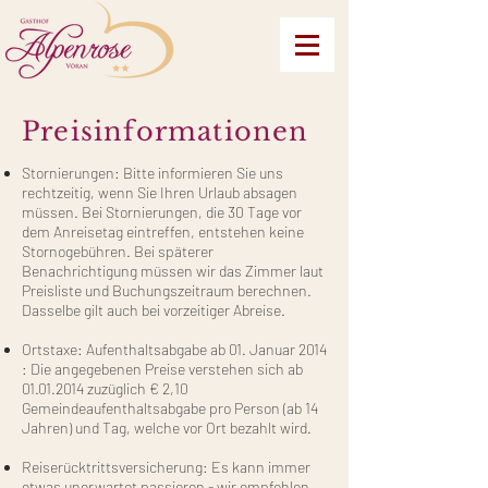
Preisinformationen
Stornierungen: Bitte informieren Sie uns
rechtzeitig, wenn Sie Ihren Urlaub absagen
müssen. Bei Stornierungen, die 30 Tage vor
dem Anreisetag eintreffen, entstehen keine
Stornogebühren. Bei späterer
Benachrichtigung müssen wir das Zimmer laut
Preisliste und Buchungszeitraum berechnen.
Dasselbe gilt auch bei vorzeitiger Abreise.
Ortstaxe: Aufenthaltsabgabe ab 01. Januar 2014
: Die angegebenen Preise verstehen sich ab
01.01.2014
zuzüglich € 2,10
Gemeindeaufenthaltsabgabe pro Person (ab 14
Jahren) und Tag, welche vor Ort bezahlt wird.
Reiserücktrittsversicherung: Es kann immer
etwas unerwartet passieren - wir empfehlen